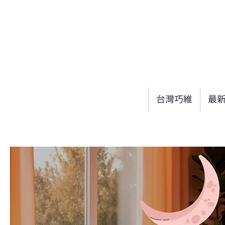
台灣巧維
最