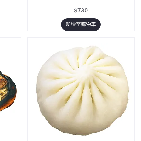
價格
$730
新增至購物車