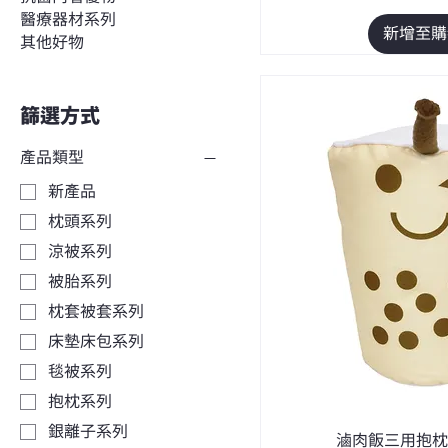
醫療器材系列
新增至購
其他好物
篩選方式
產品類型
新產品
枕頭系列
涼被系列
被胎系列
枕套被套系列
床墊床包系列
毯被系列
抱枕系列
銀離子系列
滷肉飯三用抱枕 