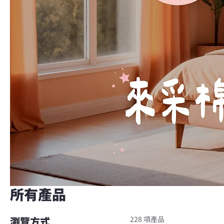
所有產品
228 項產品
瀏覽方式