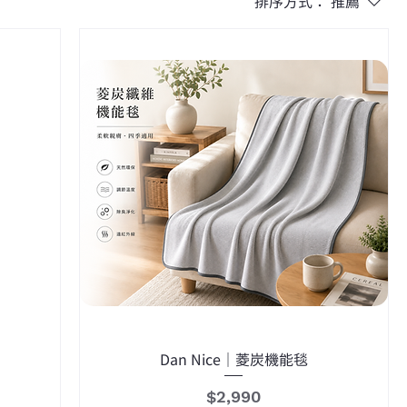
排序方式：
推薦
Dan Nice｜菱炭機能毯
價格
$2,990