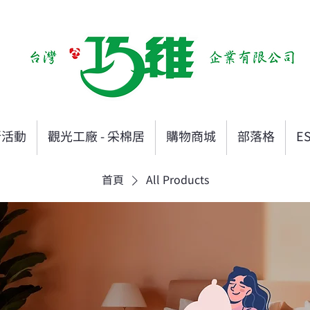
新活動
觀光工廠 - 采棉居
購物商城
部落格
E
首頁
All Products