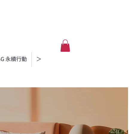
SG 永續行動
＞