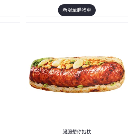
新增至購物車
腸腸想你抱枕