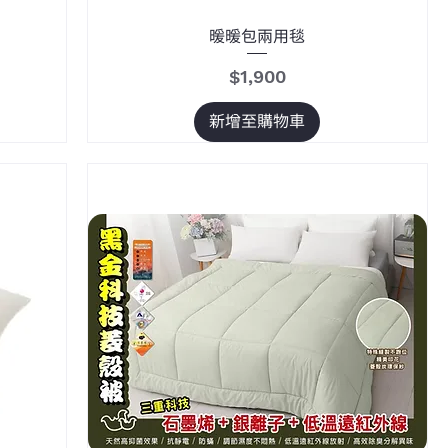
暖暖包兩用毯
價格
$1,900
新增至購物車