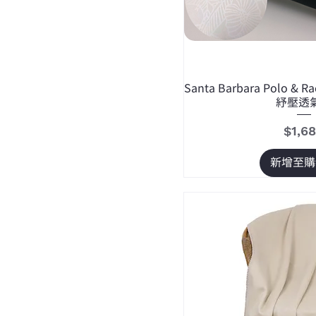
Santa Barbara Polo & 
紓壓透
價格
$1,6
新增至購