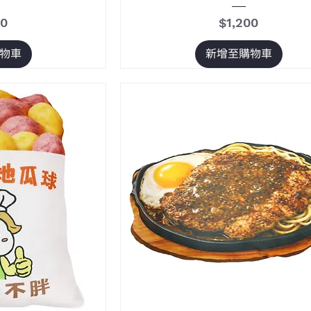
價格
00
$1,200
物車
新增至購物車