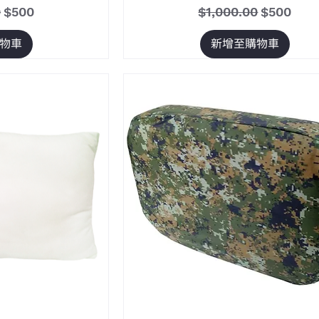
促銷價格
一般價格
促銷價格
0
$500
$1,000.00
$500
物車
新增至購物車