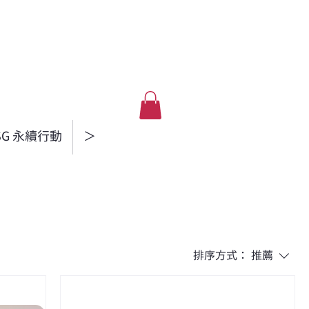
SG 永續行動
＞
排序方式：
推薦