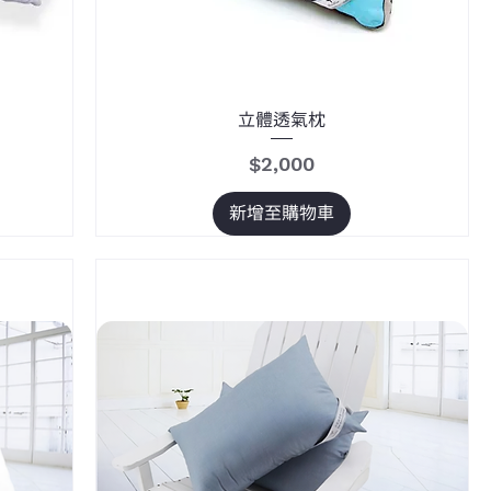
立體透氣枕
價格
$2,000
新增至購物車