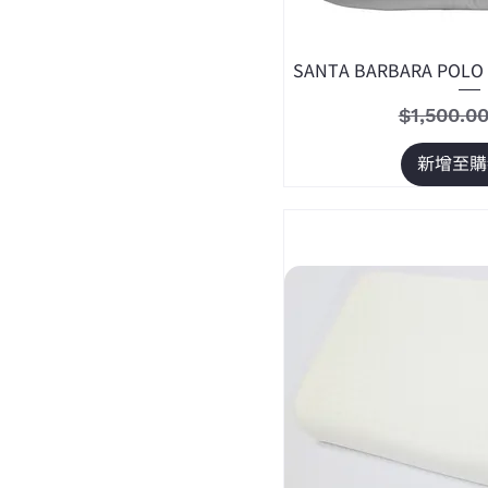
SANTA BARBARA P
一般價格
$1,500.0
新增至購