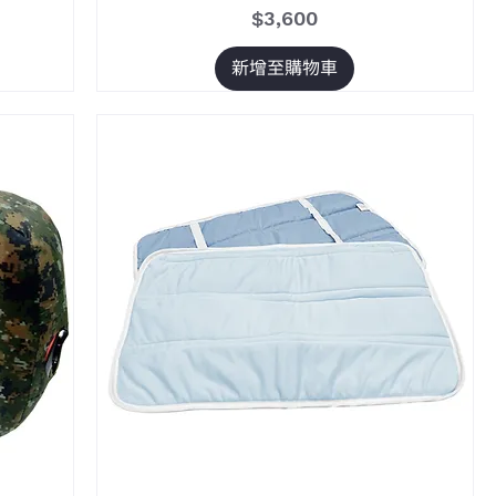
價格
$3,600
新增至購物車