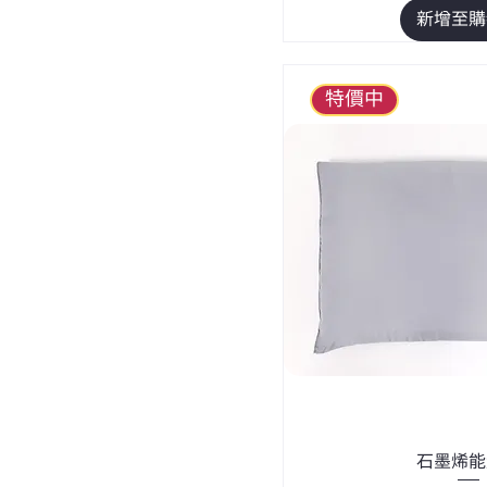
新增至購
特價中
石墨烯能