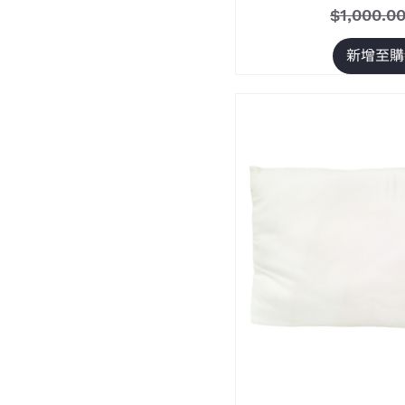
一般價格
$1,000.0
新增至購