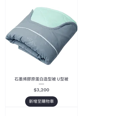
石墨烯膠原蛋白造型被 U型被
價格
$3,200
新增至購物車