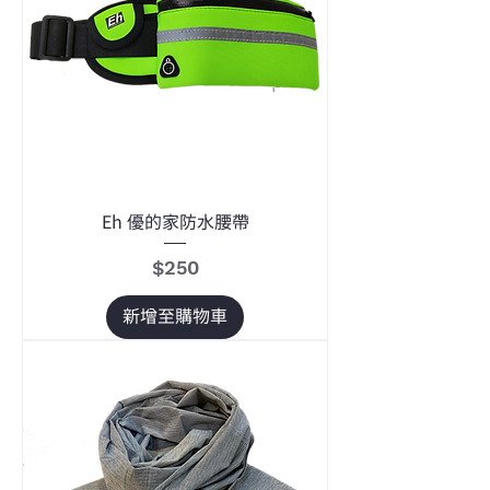
Eh 優的家防水腰帶
價格
$250
新增至購物車