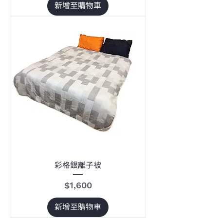
新增至購物車
彩格銀離子被
價格
$1,600
新增至購物車