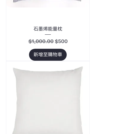
石墨烯能量枕
一般價格
促銷價格
$1,000.00
$500
新增至購物車