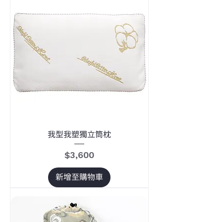
我型我塑獨立筒枕
價格
$3,600
新增至購物車