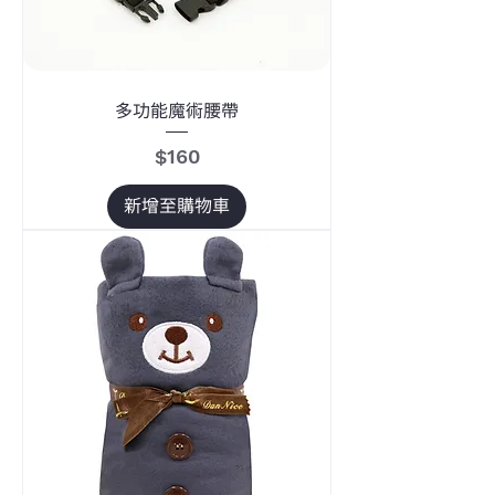
多功能魔術腰帶
價格
$160
新增至購物車