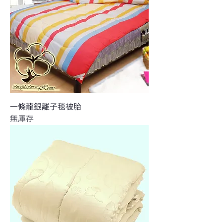
一條龍銀離子毯被胎
無庫存