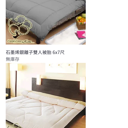
石墨烯銀離子雙人被胎 6x7尺
無庫存