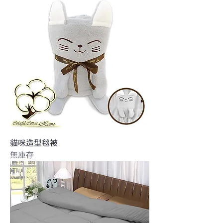
貓咪造型毯被
無庫存