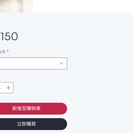
價
,150
格
大小
*
新增至購物車
立即購買