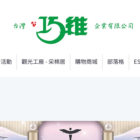
新活動
觀光工廠 - 采棉居
購物商城
部落格
E