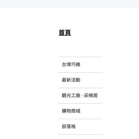
首頁
台灣巧維
最新活動
觀光工廠 - 采棉居
購物商城
部落格