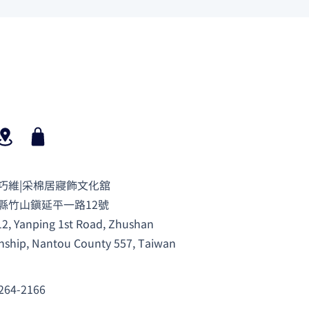
巧維|采棉居寢飾文化舘
縣竹山鎮延平一路12號
12, Yanping 1st Road, Zhushan
ship, Nantou County 557, Taiwan
264-2166