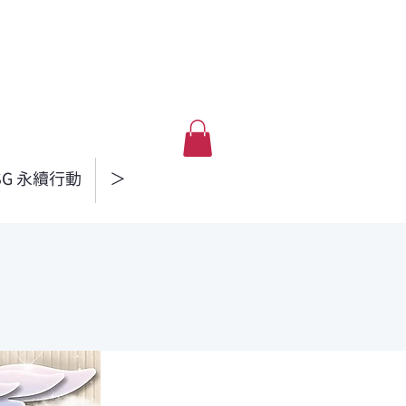
SG 永續行動
＞