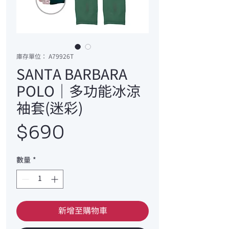
庫存單位： A79926T
SANTA BARBARA
POLO｜多功能冰涼
袖套(迷彩)
價
$690
格
數量
*
新增至購物車