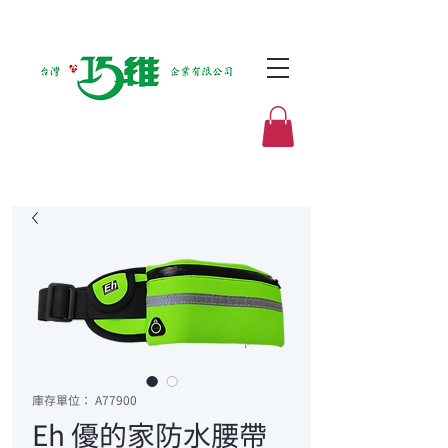
庫存單位： A77900
Eh 優的家防水腰帶