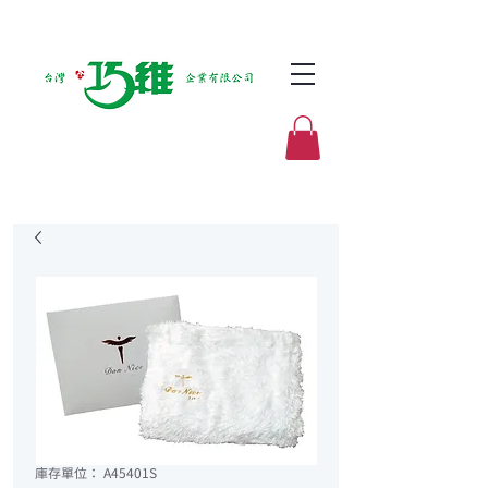
庫存單位： A45401S