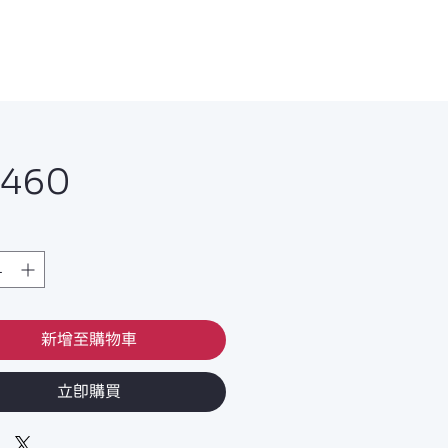
價
,460
格
新增至購物車
立即購買