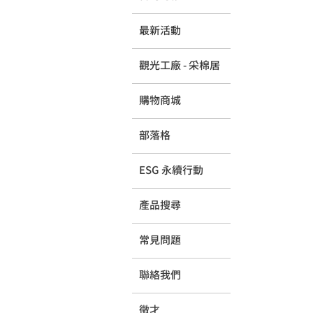
最新活動
觀光工廠 - 采棉居
購物商城
部落格
ESG 永續行動
產品搜尋
常見問題
聯絡我們
徵才