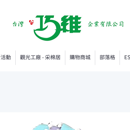
新活動
觀光工廠 - 采棉居
購物商城
部落格
E