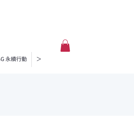
SG 永續行動
＞