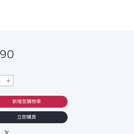
價
990
格
新增至購物車
立即購買