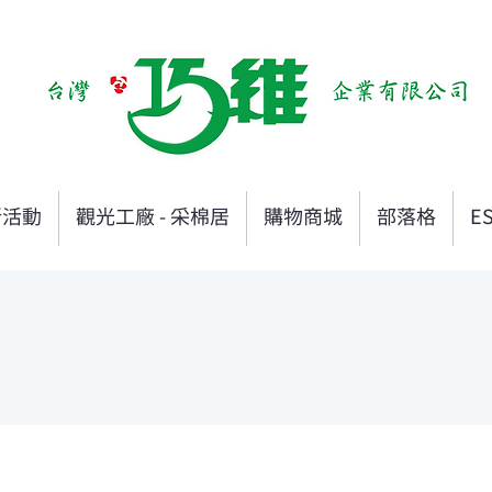
新活動
觀光工廠 - 采棉居
購物商城
部落格
E