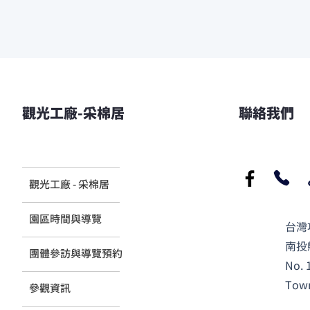
觀光工廠-采棉居
聯絡我們
觀光工廠 - 采棉居
​園區時間與導覽
台灣
南投
團體參訪與導覽預約
No. 
Town
參觀資訊