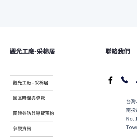
觀光工廠-采棉居
聯絡我們
觀光工廠 - 采棉居
​園區時間與導覽
台灣
南投
團體參訪與導覽預約
No. 
Town
參觀資訊