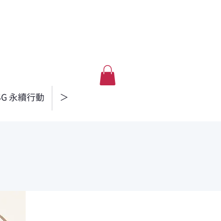
SG 永續行動
＞