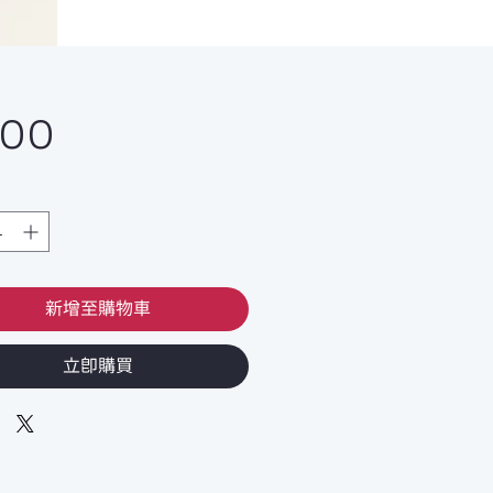
價
800
格
新增至購物車
立即購買