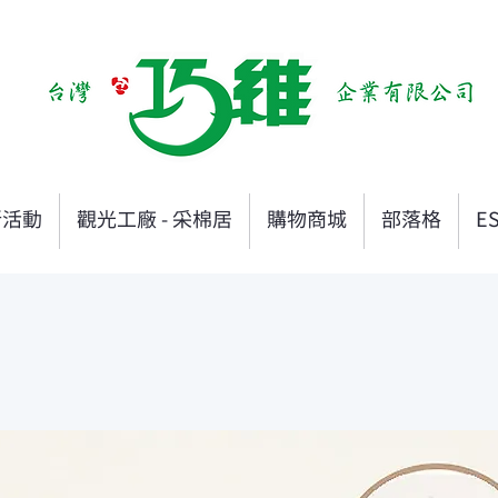
新活動
觀光工廠 - 采棉居
購物商城
部落格
E