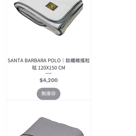
SANTA BARBARA POLO｜鈦纖維搖粒
毯 120X150 CM
價格
$4,200
無庫存