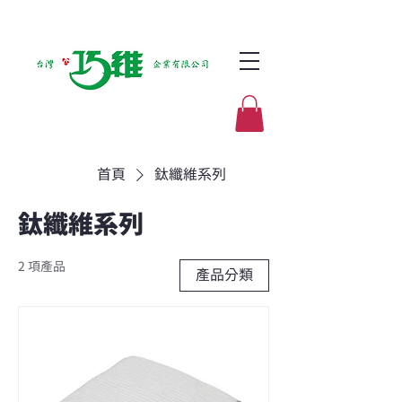
首頁
鈦纖維系列
鈦纖維系列
2 項產品
產品分類