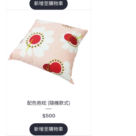
新增至購物車
配色抱枕 (隨機款式)
價格
$500
新增至購物車