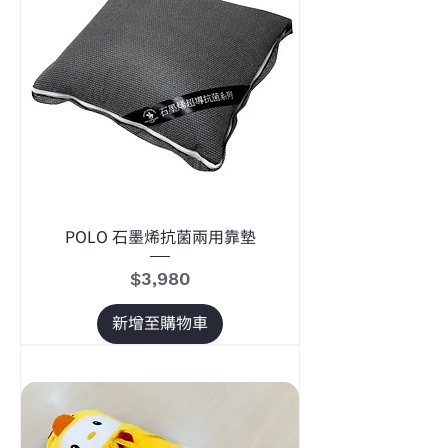
POLO 石墨烯抗菌兩用靠墊
價格
$3,980
新增至購物車