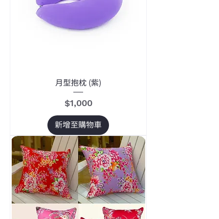
月型抱枕 (紫)
價格
$1,000
新增至購物車